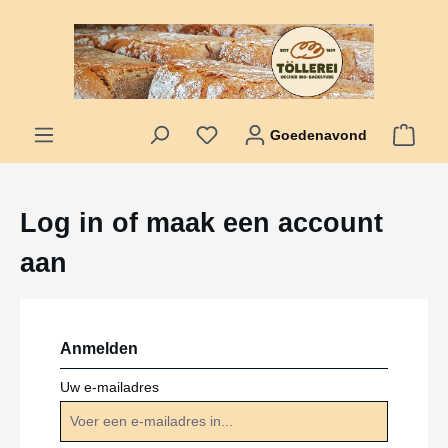
hoofdinhoud
Goedenavond
Log in of maak een account
aan
Anmelden
Uw e-mailadres