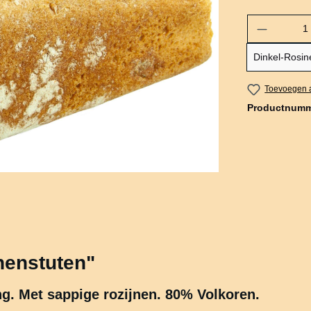
Dinkel-Rosin
Toevoegen a
Productnum
nenstuten"
ng. Met sappige rozijnen. 80% Volkoren.