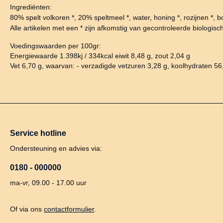
Ingrediënten:
80% spelt volkoren *, 20% speltmeel *, water, honing *, rozijnen *,
Alle artikelen met een * zijn afkomstig van gecontroleerde biologisch
Voedingswaarden per 100gr:
Energiewaarde 1.398kj / 334kcal eiwit 8,48 g, zout 2,04 g
Vet 6,70 g, waarvan: - verzadigde vetzuren 3,28 g, koolhydraten 56
Service hotline
Ondersteuning en advies via:
0180 - 000000
ma-vr, 09.00 - 17.00 uur
Of via ons
contactformulier
.