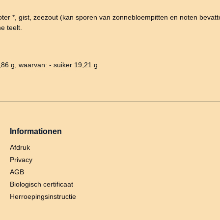
 boter *, gist, zeezout (kan sporen van zonnebloempitten en noten bevatt
e teelt.
,86 g, waarvan: - suiker 19,21 g
Informationen
Afdruk
Privacy
AGB
Biologisch certificaat
Herroepingsinstructie