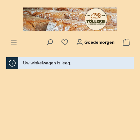
hoofdinhoud
Goedemorgen
Uw winkelwagen is leeg.