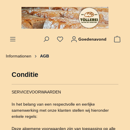
hoofdinhoud
Goedenavond
Informationen
AGB
Conditie
SERVICEVOORWAARDEN
In het belang van een respectvolle en eerlijke
samenwerking met onze klanten stellen wij hieronder
enkele regels:
Deze algemene voorwaarden zijn van toepassing op alle