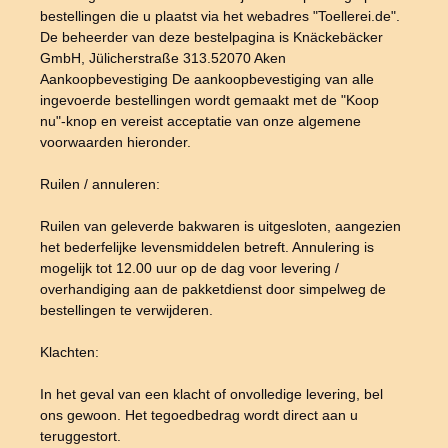
bestellingen die u plaatst via het webadres "Toellerei.de".
De beheerder van deze bestelpagina is Knäckebäcker
GmbH, Jülicherstraße 313.52070 Aken
Aankoopbevestiging De aankoopbevestiging van alle
ingevoerde bestellingen wordt gemaakt met de "Koop
nu"-knop en vereist acceptatie van onze algemene
voorwaarden hieronder.
Ruilen / annuleren:
Ruilen van geleverde bakwaren is uitgesloten, aangezien
het bederfelijke levensmiddelen betreft. Annulering is
mogelijk tot 12.00 uur op de dag voor levering /
overhandiging aan de pakketdienst door simpelweg de
bestellingen te verwijderen.
Klachten:
In het geval van een klacht of onvolledige levering, bel
ons gewoon. Het tegoedbedrag wordt direct aan u
teruggestort.